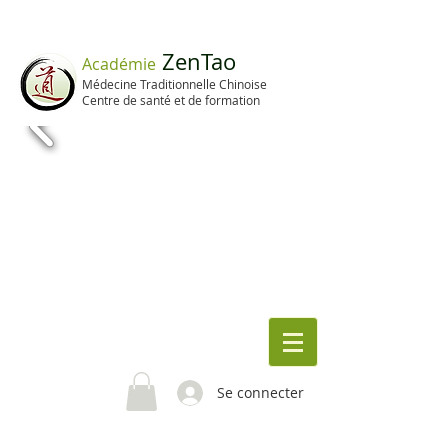
ZenTao
A
cadémie
Médecine T
raditionnelle Chinoise
Centre de santé et de formation
Se connecter