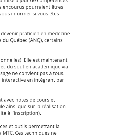
la mise à jour de compétences
ais encourus pourraient êtres
vous informer si vous êtes
r devenir praticien en médecine
es du Québec (ANQ), certains
onnelles). Elle est maintenant
avec du soutien académique via
age ne convient pas à tous.
s interactive en intégrant par
t avec notes de cours et
e ainsi que sur la réalisation
 à l'inscription).
ces et outils permettant la
 la MTC. Ces techniques ne