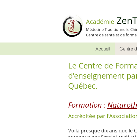
ZenT
A
cadémie
Médecine T
raditionnelle Chi
Centre de santé et de forma
Accueil
Centre d
Le Centre de Form
d'enseignement par
Québec.
Formation :
Naturothé
Accréditée par l'Associat
Voilà presque dix ans que le 