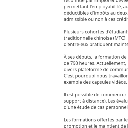
reconnue par Emploi et dével
permettant l'employabilité, au
déductibles d'impôts au deux 
admissible ou non à ces crédit
Plusieurs cohortes d'étudiant
traditionnelle chinoise (MTC)
d'entre-eux pratiquent maint
À ses débuts, la formation de 
de 790 heures. Actuellement, 
divers plateforme de commun
C'est pourquoi nous travaillon
exemple des capsules vidéos, v
Il est possible de commencer
support à distance). Les évalu
d'une étude de cas personnel 
Les formations offertes par l
promotion et le maintient de l