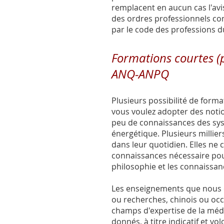
remplacent en aucun cas l'avi
des ordres professionnels con
par le code des professions d
Formations courtes (
ANQ-ANPQ
Plusieurs possibilité de form
vous voulez adopter des notio
peu de connaissances des sys
énergétique. Plusieurs millier
dans leur quotidien. Elles ne
connaissances nécessaire pour
philosophie et les connaissan
Les enseignements que nous o
ou recherches, chinois ou occi
champs d'expertise de la méde
donnés, à titre indicatif et vo