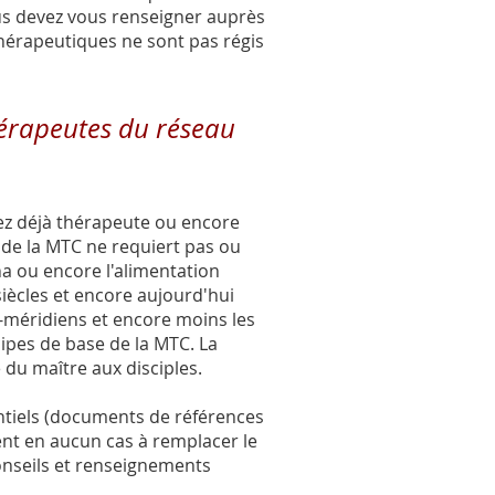
ous devez vous renseigner auprès
hérapeutiques ne sont pas régis
hérapeutes du réseau
yez déjà thérapeute ou encore
 de la MTC ne requiert pas ou
a ou encore l'alimentation
siècles et encore aujourd'hui
s-méridiens et encore moins les
ipes de base de la MTC. La
 du maître aux disciples.
ntiels (documents de références
sent en aucun cas à remplacer le
onseils et renseignements