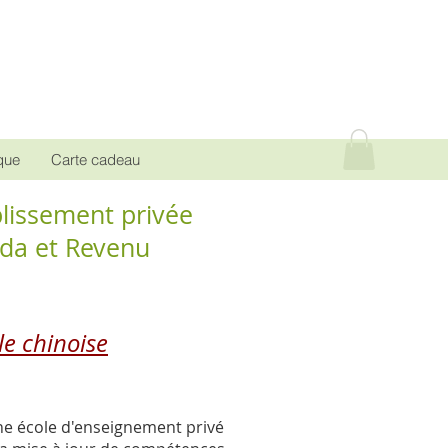
que
Carte cadeau
lissement privée
ada et Revenu
e chi
noise
une école d'enseignement privé