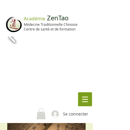
ZenTao
A
cadémie
Médecine T
raditionnelle Chinoise
Centre de santé et de formation
Se connecter