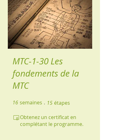
MTC-1-30 Les
fondements de la
MTC
16
semaines
16 semaines
15 étapes
15
étapes
Obtenez un certificat en
complétant le programme.